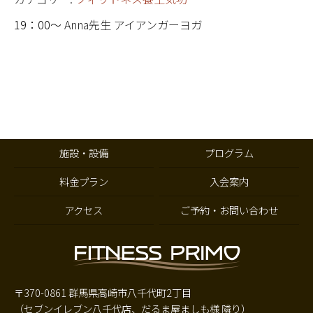
19：00
～
Anna先生 アイアンガーヨガ
施設・設備
プログラム
料金プラン
入会案内
アクセス
ご予約・お問い合わせ
〒370-0861 群馬県高崎市八千代町2丁目
（セブンイレブン八千代店、だるま屋ましも様 隣り）