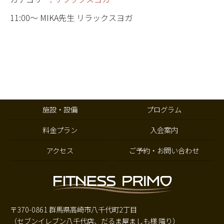
11:00～ MIKA先生 リラックスヨガ
施設・設備
プログラム
料金プラン
入会案内
アクセス
ご予約・お問い合わせ
〒370-0861 群馬県高崎市八千代町2丁目
（セブンイレブン八千代店、だるま屋ましも様 隣り）