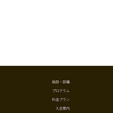
施設・設備
プログラム
料金プラン
入会案内