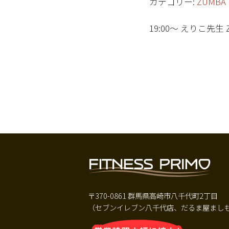
カテゴリー:
ZUMBA
19:00～ えりこ先生 
〒370-0861 群馬県高崎市八千代町2丁目
（セブンイレブン八千代店、だるま屋ましも