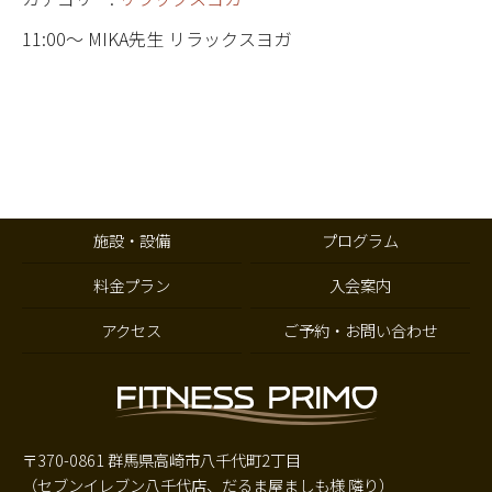
11:00～ MIKA先生 リラックスヨガ
施設・設備
プログラム
料金プラン
入会案内
アクセス
ご予約・お問い合わせ
〒370-0861 群馬県高崎市八千代町2丁目
（セブンイレブン八千代店、だるま屋ましも様 隣り）