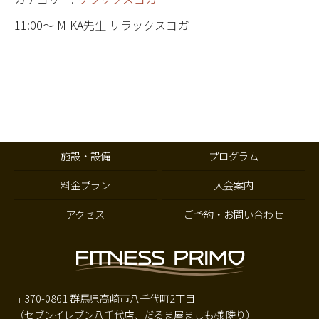
11:00～ MIKA先生 リラックスヨガ
施設・設備
プログラム
料金プラン
入会案内
アクセス
ご予約・お問い合わせ
〒370-0861 群馬県高崎市八千代町2丁目
（セブンイレブン八千代店、だるま屋ましも様 隣り）